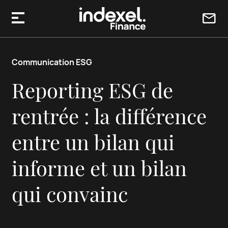
Aller au contenu
Communication ESG
Reporting ESG de
rentrée : la différence
entre un bilan qui
informe et un bilan
qui convainc