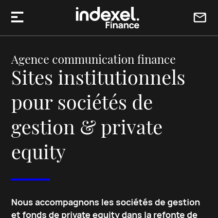
Aller au contenu
Agence communication finance
Sites institutionnels
pour sociétés de
gestion & private
equity
Nous accompagnons les sociétés de gestion
et fonds de private equity dans la refonte de