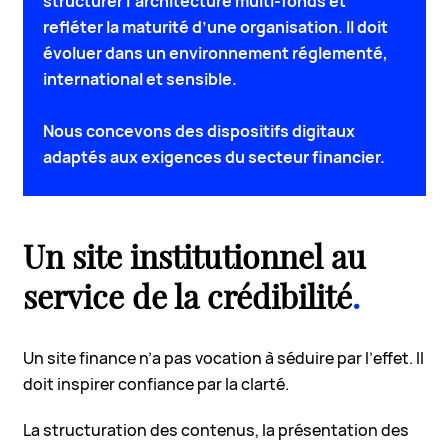
structurer l’architecture multi-fonds et
refléter la maturité d’une organisation. Il doit
évoluer dans un environnement réglementé,
international et sensible.
Nous concevons des dispositifs digitaux
adaptés aux exigences du secteur financier.
Un site institutionnel au
service de la crédibilité
.
Un site finance n’a pas vocation à séduire par l’effet. Il
doit inspirer confiance par la clarté.
La structuration des contenus, la présentation des