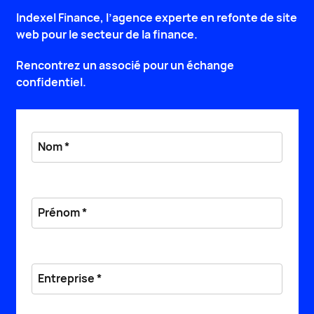
Indexel Finance, l’agence experte en refonte de site
web pour le secteur de la finance.
Rencontrez un associé pour un échange
confidentiel.