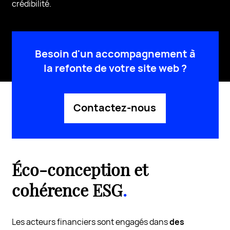
crédibilité.
Besoin d'un accompagnement à
la refonte de votre site web ?
Contactez-nous
Éco-conception et
cohérence ESG
.
Les acteurs financiers sont engagés dans
des