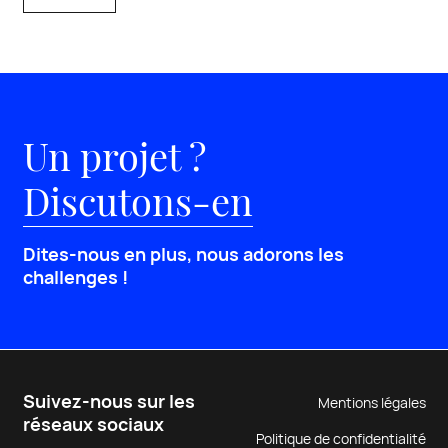
Un projet ?
Discutons-en
Dites-nous en plus, nous adorons les
challenges !
Suivez-nous sur les
Mentions légales
réseaux sociaux
Politique de confidentialité