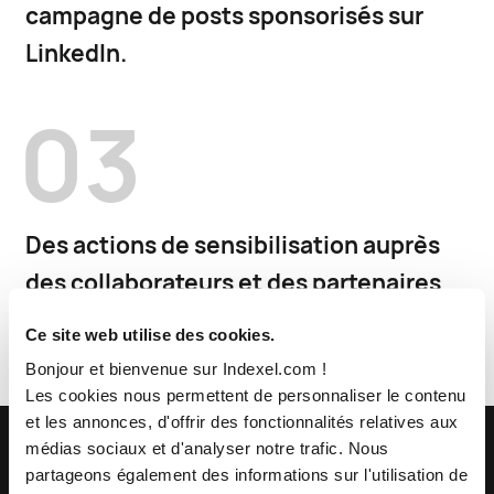
campagne de posts sponsorisés sur
LinkedIn.
03
Des actions de sensibilisation auprès
des collaborateurs et des partenaires
commerciaux de Leasecom.
Ce site web utilise des cookies.
Bonjour et bienvenue sur Indexel.com !
Les cookies nous permettent de personnaliser le contenu
et les annonces, d'offrir des fonctionnalités relatives aux
médias sociaux et d'analyser notre trafic. Nous
partageons également des informations sur l'utilisation de