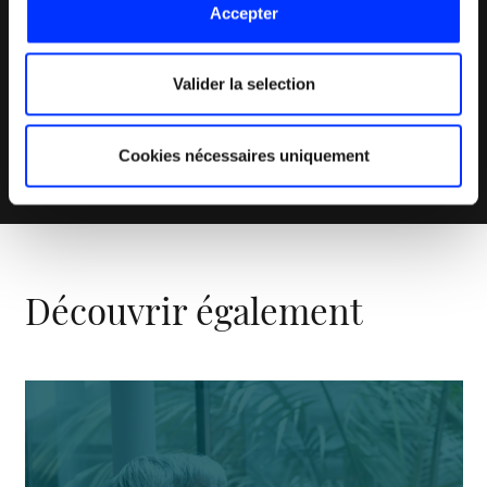
480K
Accepter
Valider la selection
impressions des posts auprès des
cibles
Cookies nécessaires uniquement
Découvrir également