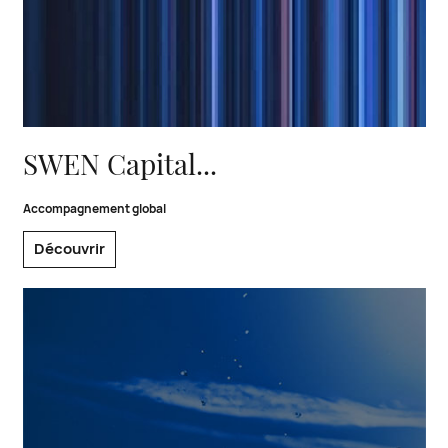
Transformer ses convictions d’investissement en média
éditorial
SWEN Capital...
Accompagnement global
Découvrir