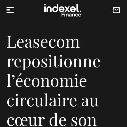
Aller au contenu
Leasecom
repositionne
l’économie
circulaire au
cœur de son